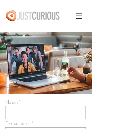
Naam
E-mailadres