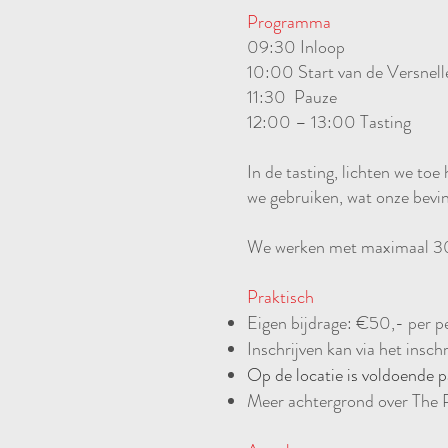
Programma
09:30 Inloop
10:00 Start van de Versnell
11:30 Pauze
12:00 – 13:00 Tasting
In de tasting, lichten we t
we gebruiken, wat onze bevi
We werken met maximaal 30 
Praktisch
Eigen bijdrage: €50,- per per
Inschrijven kan via het insc
Op de locatie is voldoende p
Meer achtergrond over The 