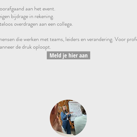
orafgaand aan het event.
en bijdrage in rekening.
teloos overdragen aan een collega.
ensen die werken met teams, leiders en verandering. Voor profe
wanneer de druk oploopt.
Meld je hier aan