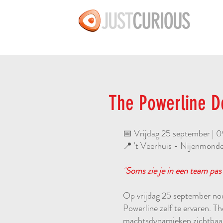
The Powerline De
📅 Vrijdag 25 september | 
📍 't Veerhuis - Nijenmond
"
Soms zie je in een team pas
Op vrijdag 25 september nod
Powerline zelf te ervaren. Th
machtsdynamieken zichtbaar 