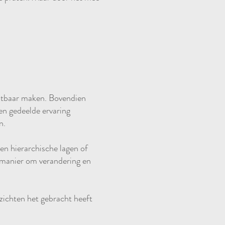
chtbaar maken. Bovendien
en gedeelde ervaring
n.
en hierarchische lagen of
 manier om verandering en
zichten het gebracht heeft