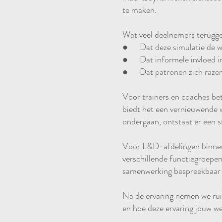
te maken.
Wat veel deelnemers terugg
● Dat deze simulatie de wa
● Dat informele invloed in
● Dat patronen zich razend
Voor trainers en coaches be
biedt het een vernieuwende 
ondergaan, ontstaat er een s
Voor L&D-afdelingen binnen b
verschillende functiegroepe
samenwerking bespreekbaar
Na de ervaring nemen we ruim
en hoe deze ervaring jouw w